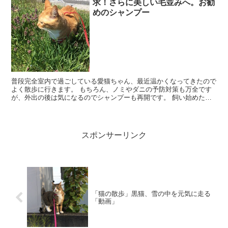
求！さらに美しい毛並みへ。お勧
めのシャンプー
普段完全室内で過ごしている愛猫ちゃん、最近温かくなってきたので
よく散歩に行きます。 もちろん、ノミやダニの予防対策も万全です
が、外出の後は気になるのでシャンプーも再開です。 飼い始めたこ
ろは近くのホームセンターに置いてある物を購入しましたが...
スポンサーリンク
「猫の散歩」黒猫、雪の中を元気に走る
「動画」