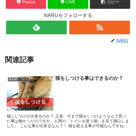
Pocket
LINE
コピー
NARUをフォローする
NARU
関連記事
猫をしつける事はできるのか？
猫を飼ってから
猫にしつけが出来るのか？ 正直、今まで猫をしつけようなんて思っ
た事は無かったのですが、人間の「トイレを使う猫」を見て感心しま
した。 こんな事が出来るなんて！ 猫も覚える事が可能なんですね。
さすがに、ここまでとはいかなくても、理解することが...