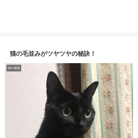
猫の毛並みがツヤツヤの秘訣！
猫の健康