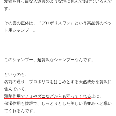
愛猫を真っ白な入道雲のような泡に包んであげているんで
す。
その雲の正体は、『プロポリスワン』という高品質のペッ
ト用シャンプー。
このシャンプー、超贅沢なシャンプーなんです。
というのも、
名前の通り、プロポリスをはじめとする天然成分を贅沢に
含んでいて、
殺菌作用でノミやダニなどからも守ってくれる
上に、
保湿作用も抜群
で、しっとりとした美しい毛並みへと導い
てくれるんです。