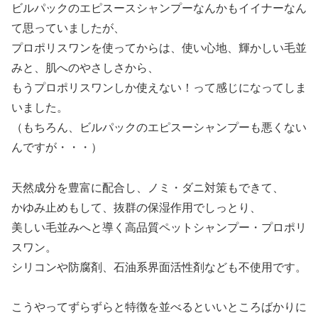
ビルパックのエピスースシャンプーなんかもイイナーなん
て思っていましたが、
プロポリスワンを使ってからは、使い心地、輝かしい毛並
みと、肌へのやさしさから、
もうプロポリスワンしか使えない！って感じになってしま
いました。
（もちろん、ビルパックのエピスーシャンプーも悪くない
んですが・・・）
天然成分を豊富に配合し、ノミ・ダニ対策もできて、
かゆみ止めもして、抜群の保湿作用でしっとり、
美しい毛並みへと導く高品質ペットシャンプー・プロポリ
スワン。
シリコンや防腐剤、石油系界面活性剤なども不使用です。
こうやってずらずらと特徴を並べるといいところばかりに