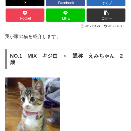
X
Facebook
はてブ
Pocket
LINE
コピー
2017.03.24
2017.06.30
我が家の猫を紹介します。
NO.1 MIX キジ白 ♀ 通称 えみちゃん 2
歳