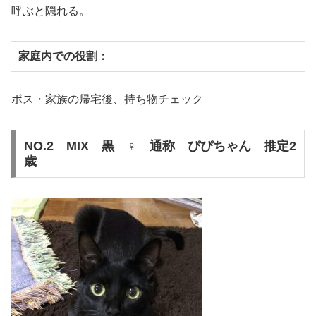
呼ぶと隠れる。
家庭内での役割：
ボス・家族の帰宅後、持ち物チェック
NO.2 MIX 黒 ♀ 通称 ぴぴちゃん 推定2
歳