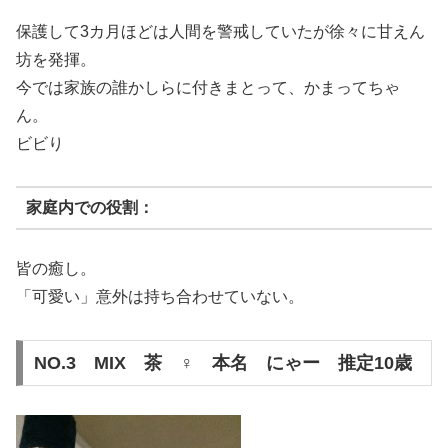
保護して3カ月ほどは人間を警戒していたが徐々に甘えん
坊を発揮。
今では家族の誰かしらに付きまとって、かまってちゃ
ん。
ビビり
家庭内での役割：
皆の癒し。
「可愛い」意外は持ち合わせていない。
NO.3 MIX 茶 ♀ 本名 にゃー 推定10歳