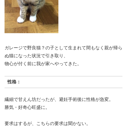
ガレージで野良猫？の子として生まれて間もなく親が帰ら
ぬ猫になった状況で引き取り、
物心が付く前に我が家へやってきた。
性格：
繊細で甘えん坊だったが、避妊手術後に性格が急変。
勝気・好奇心旺盛に。
要求はするが、こちらの要求は聞かない。