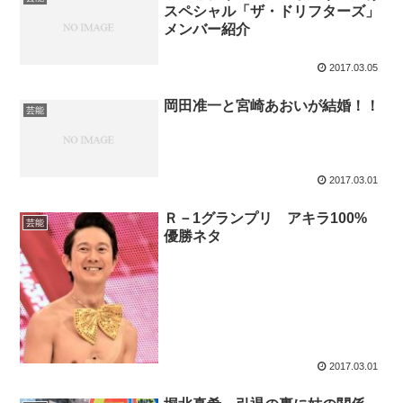
スペシャル「ザ・ドリフターズ」
メンバー紹介
2017.03.05
岡田准一と宮崎あおいが結婚！！
芸能
2017.03.01
Ｒ－1グランプリ アキラ100%
芸能
優勝ネタ
2017.03.01