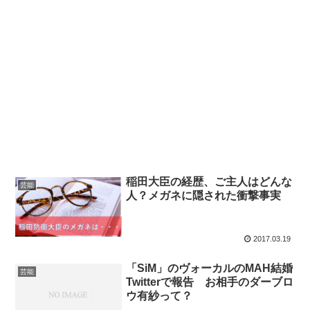
稲田大臣の経歴、ご主人はどんな
芸能
人？メガネに隠された衝撃事実
2017.03.19
「SiM」のヴォーカルのMAH結婚
芸能
Twitterで報告 お相手のダーブロ
ウ有紗って？