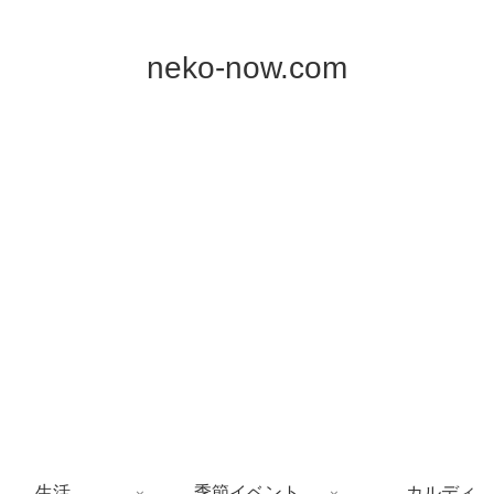
neko-now.com
生活
季節イベント
カルディ