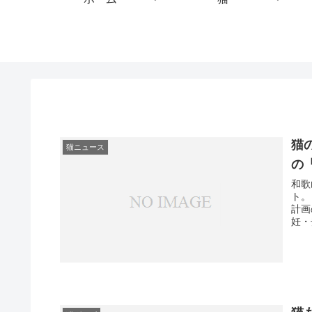
猫
猫ニュース
の
和歌
ト。
計画
妊・