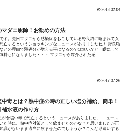
2018.02.04
のマダニ駆除！お勧めの方法
です。先日マダニから感染症をおこしている野良猫に噛まれて女
死亡するというショッキングなニュースがありましたね！ 野良猫
などの理由で殺処分が増える事になるのでは無いかと一瞬にして
気持ちになりました・・・ マダニから媒介された感...
2017.07.26
塩中毒とは？熱中症の時の正しい塩分補給、簡単！
口補水液の作り方
児が食塩中毒で死亡するというニュースがありました。 ニュース
いた時に、熱中症対策として飲ませたのかな？と思いましたが正
知識がないまま適当に飲ませたのでしょうか？こんな勘違いする