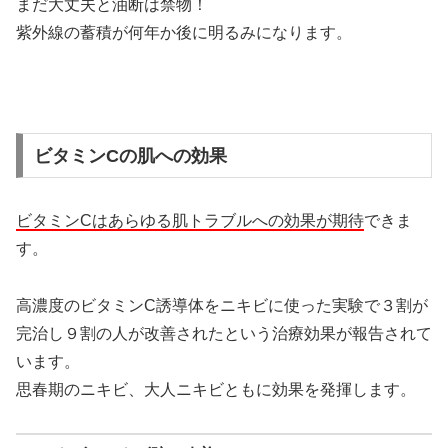
まだ大丈夫と油断は禁物！
紫外線の蓄積が何年か後に明るみになります。
ビタミンCの肌への効果
ビタミンCはあらゆる肌トラブルへの効果が期待
できま
す。
高濃度のビタミンC誘導体をニキビに使った実験で３割が
完治し９割の人が改善されたという治療効果が報告されて
います。
思春期のニキビ、大人ニキビともに効果を発揮します。