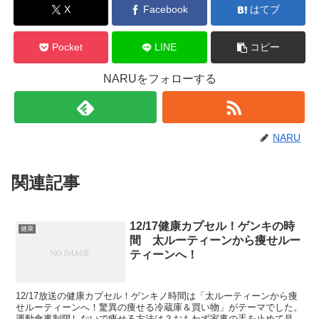
X
Facebook
はてブ
Pocket
LINE
コピー
NARUをフォローする
NARU
関連記事
12/17健康カプセル！ゲンキの時
健康
間 太ルーティーンから痩せルー
ティーンへ！
12/17放送の健康カプセル！ゲンキノ時間は「太ルーティーンから痩
せルーティーンへ！驚異の痩せる冷蔵庫＆買い物」がテーマでした。
運動食事制限しないで痩せる方法は？おもわず家事の手を止めて見入