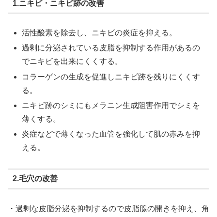
1.ニキビ・ニキビ跡の改善
活性酸素を除去し、ニキビの炎症を抑える。
過剰に分泌されている皮脂を抑制する作用があるの
でニキビを出来にくくする。
コラーゲンの生成を促進しニキビ跡を残りにくくす
る。
ニキビ跡のシミにもメラニン生成阻害作用でシミを
薄くする。
炎症などで薄くなった血管を強化して肌の赤みを抑
える。
2.毛穴の改善
・過剰な皮脂分泌を抑制するので皮脂腺の開きを抑え、角