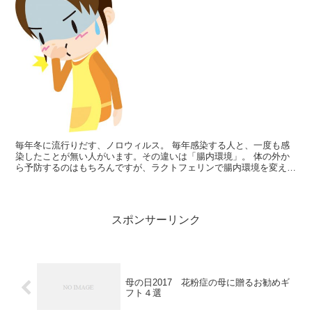
毎年冬に流行りだす、ノロウィルス。 毎年感染する人と、一度も感
染したことが無い人がいます。その違いは「腸内環境」。 体の外か
ら予防するのはもちろんですが、ラクトフェリンで腸内環境を変える
事によって症状は大きく変わります！ ノロウイルス感染症...
スポンサーリンク
母の日2017 花粉症の母に贈るお勧めギ
フト４選