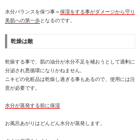
水分バランスを保つ事＝
保湿をする事がダメージから守り
美肌への第一歩
となるのです。
乾燥は敵
乾燥する事で、肌の油分が水分不足を補おうとして過剰に
分泌され悪循環になりかねません。
ニキビの化粧品は乾燥し過ぎる事もあるので、使用には注
意が必要です。
水分が蒸発する前に保湿
お風呂あがりはどんどん水分が蒸発します。