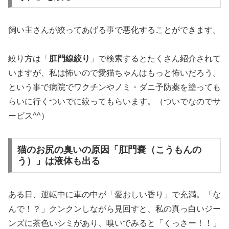
飼い主さんが絞ってあげる事で悪化することができます。
絞り方は「
肛門線絞り
」で検索するとたくさん紹介されて
いますが、私は怖いので愛猫ちゃんはもっと怖いだろう。
という事で病院でワクチンやノミ・ダニ予防薬を塗っても
らいに行くついでに絞ってもらいます。（ついでなのでサ
ービス^^）
猫のお尻の臭いの原因「肛門嚢（こうもんの
う）」は液体も出る
ある日、運転中に車の中が「愛おしい香り」で充満。「な
んで！？」クンクンしながら見回すと、私の真っ白いジー
ンズに茶色いシミがあり、嗅いでみると「くっさー！！」