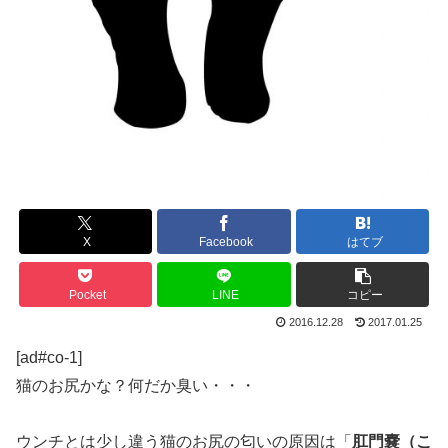
X
Facebook
はてブ
Pocket
LINE
コピー
2016.12.28
2017.01.25
[ad#co-1]
猫のお尻かな？何だか臭い・・・
ウンチとは少し違う猫のお尻の匂いの原因は「
肛門嚢（こ