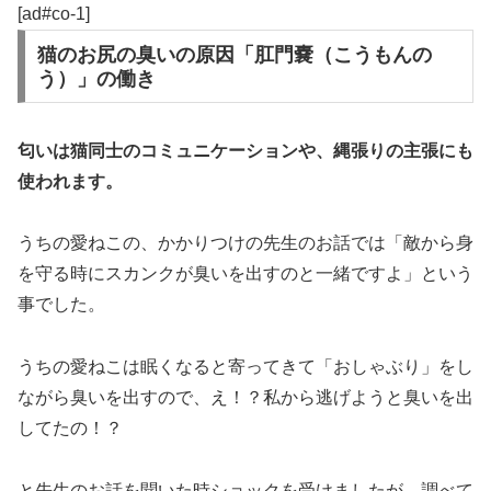
[ad#co-1]
猫のお尻の臭いの原因「肛門嚢（こうもんの
う）」の働き
匂いは猫同士のコミュニケーションや、縄張りの主張にも
使われます。
うちの愛ねこの、かかりつけの先生のお話では「敵から身
を守る時にスカンクが臭いを出すのと一緒ですよ」という
事でした。
うちの愛ねこは眠くなると寄ってきて「おしゃぶり」をし
ながら臭いを出すので、え！？私から逃げようと臭いを出
してたの！？
と先生のお話を聞いた時ショックを受けましたが、調べて