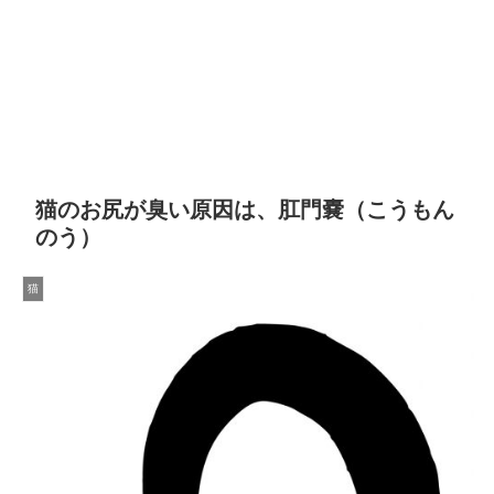
猫のお尻が臭い原因は、肛門嚢（こうもん
のう）
猫