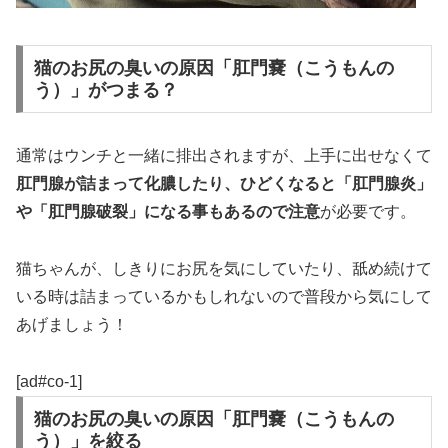
猫のお尻の臭いの原因「肛門嚢（こうもんの
う）」がつまる？
通常はウンチと一緒に排出されますが、上手に出せなくて
肛門腺が詰まって化膿したり、ひどくなると「肛門腺炎」
や「肛門腺破裂」になる事もあるので注意
が必要です。
猫ちゃんが、しきりにお尻を気にしていたり、舐め続けて
いる時は詰まっているかもしれないので普段から気にして
あげましょう！
[ad#co-1]
猫のお尻の臭いの原因「肛門嚢（こうもんの
う）」を絞る