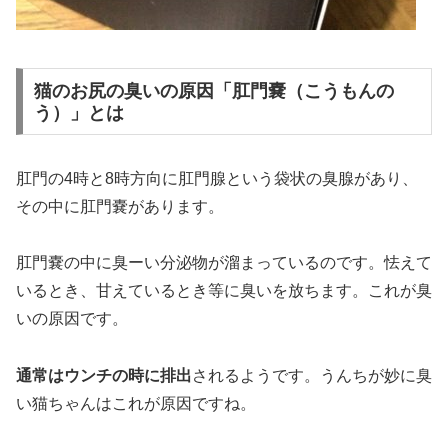
猫のお尻の臭いの原因「肛門嚢（こうもんの
う）」とは
肛門の4時と8時方向に肛門腺という袋状の臭腺があり、
その中に肛門嚢があります。
肛門嚢の中に臭ーい分泌物が溜まっているのです。怯えて
いるとき、甘えているとき等に臭いを放ちます。これが臭
いの原因です。
通常はウンチの時に排出
されるようです。うんちが妙に臭
い猫ちゃんはこれが原因ですね。