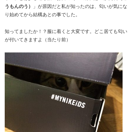
うもんのう）
」が原因だと私が知ったのは、匂いが気にな
り始めてから結構あとの事でした。
知ってましたか！？服に着くと大変です。どこ居ても匂い
が付いてきますよ（当たり前）