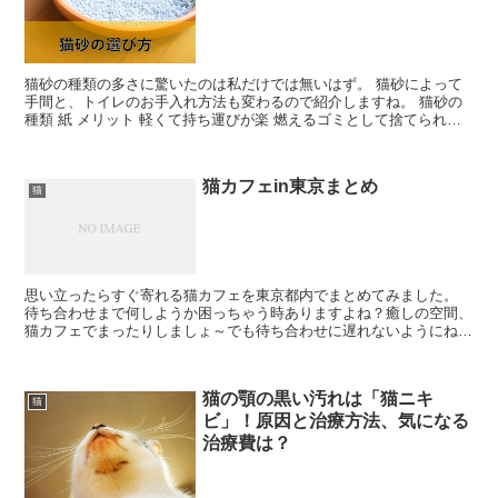
猫砂の種類の多さに驚いたのは私だけでは無いはず。 猫砂によって
手間と、トイレのお手入れ方法も変わるので紹介しますね。 猫砂の
種類 紙 メリット 軽くて持ち運びが楽 燃えるゴミとして捨てられる
デメリット ホコリが舞う 軽いので肉球に挟まった...
猫カフェin東京まとめ
猫
思い立ったらすぐ寄れる猫カフェを東京都内でまとめてみました。
待ち合わせまで何しようか困っちゃう時ありますよね？癒しの空間、
猫カフェでまったりしましょ～でも待ち合わせに遅れないようにね！
猫カフェ MoCHA（モカ）渋谷店 渋谷駅徒歩5分 ...
猫の顎の黒い汚れは「猫ニキ
猫
ビ」！原因と治療方法、気になる
治療費は？