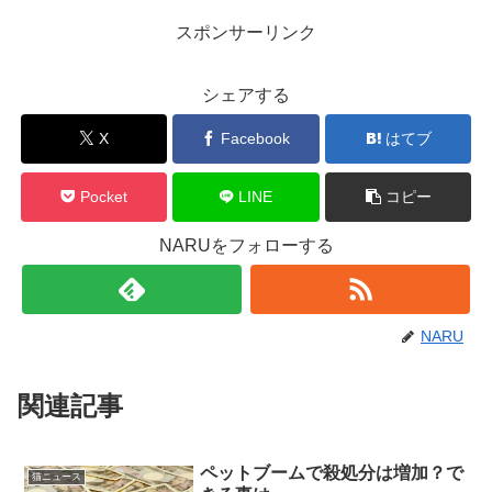
スポンサーリンク
シェアする
X
Facebook
はてブ
Pocket
LINE
コピー
NARUをフォローする
NARU
関連記事
ペットブームで殺処分は増加？で
猫ニュース