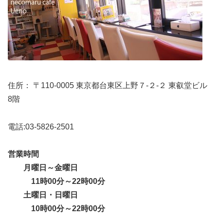
住所： 〒110-0005 東京都台東区上野７-２-２ 東叡堂ビル
8階
電話:03-5826-2501
営業時間
月曜日～金曜日
11時00分～22時00分
土曜日・日曜日
10時00分～22時00分