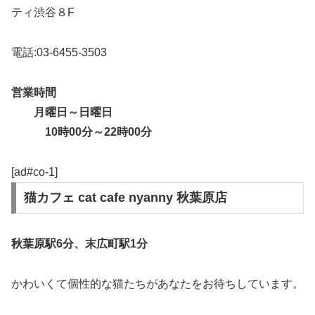
ティ渋谷８F
電話:03-6455-3503
営業時間
月曜日～日曜日
10時00分～22時00分
[ad#co-1]
猫カフェ cat cafe nyanny 秋葉原店
秋葉原駅6分、末広町駅1分
かわいくて個性的な猫たちがあなたをお待ちしています。