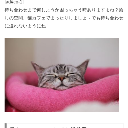
[ad#co-1]
待ち合わせまで何しようか困っちゃう時ありますよね？癒
しの空間、猫カフェでまったりしましょ～でも待ち合わせ
に遅れないようにね！