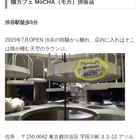
猫カフェ MoCHA（モカ）渋谷店
渋谷駅徒歩5分
2015年7月OPEN 渋谷の喧騒から離れ、店内に入ればそこ
は猫が棲む天空のラウンジ。
住所： 〒150-0042 東京都渋谷区 宇田川町３２-12 アソル