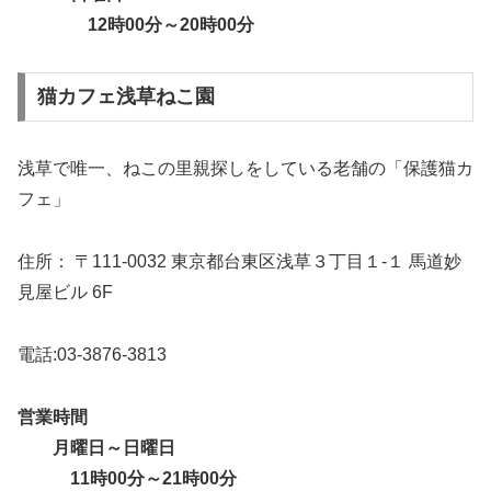
12時00分～20時00分
猫カフェ浅草ねこ園
浅草で唯一、ねこの里親探しをしている老舗の「保護猫カ
フェ」
住所： 〒111-0032 東京都台東区浅草３丁目１-１ 馬道妙
見屋ビル 6F
電話:03-3876-3813
営業時間
月曜日～日曜日
11時00分～21時00分