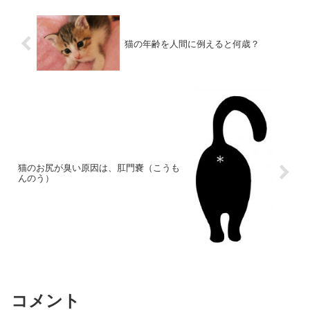
猫の年齢を人間に例えると何歳？
猫のお尻が臭い原因は、肛門嚢（こうも
んのう）
コメント