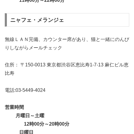
11時00分～22時00分
ニャフェ・メランジェ
無線ＬＡＮ完備、カウンター席があり、猫と一緒にのんび
りしながらメールチェック
住所： 〒150-0013 東京都渋谷区恵比寿1-7-13 麻仁ビル恵
比寿
電話:03-5449-4024
営業時間
月曜日～土曜
12時00分～20時00分
日曜日