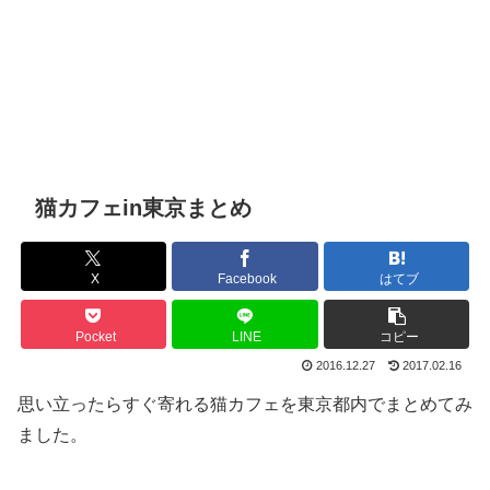
猫カフェin東京まとめ
X
Facebook
はてブ
Pocket
LINE
コピー
2016.12.27
2017.02.16
思い立ったらすぐ寄れる猫カフェを東京都内でまとめてみ
ました。