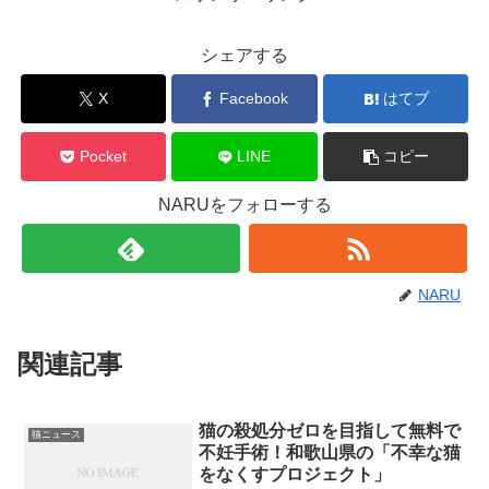
シェアする
X
Facebook
はてブ
Pocket
LINE
コピー
NARUをフォローする
NARU
関連記事
猫の殺処分ゼロを目指して無料で
猫ニュース
不妊手術！和歌山県の「不幸な猫
をなくすプロジェクト」