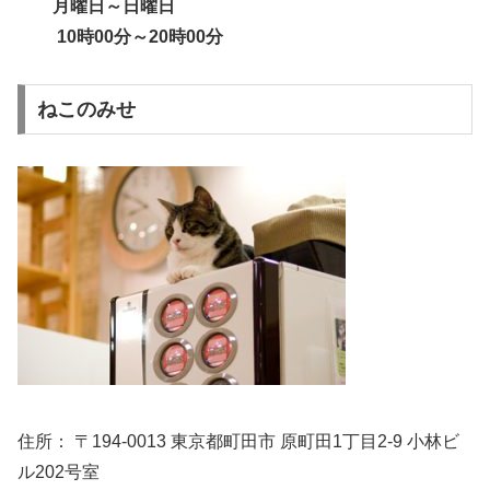
月曜日～日曜日
10時00分～20時00分
ねこのみせ
住所： 〒194-0013 東京都町田市 原町田1丁目2-9 小林ビ
ル202号室