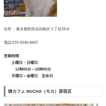
住所： 東京都世田谷区駒沢３丁目26-8
電話:070-5546-8407
営業時間
土曜日・日曜日
12時00分～20時00分
月曜日～金曜日 定休日
猫カフェ MoCHA（モカ）原宿店