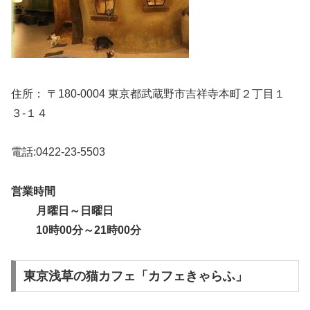
住所： 〒180-0004 東京都武蔵野市吉祥寺本町２丁目１
３-１４
電話:0422-23-5503
営業時間
月曜日～日曜日
10時00分～21時00分
東京浅草の猫カフェ「カフェきゃらふ」