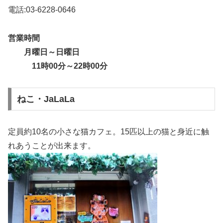
電話:03-6228-0646
営業時間
月曜日～日曜日
11時00分～22時00分
ねこ・JaLaLa
定員約10名の小さな猫カフェ。15匹以上の猫と身近に触
れあうことが出来ます。