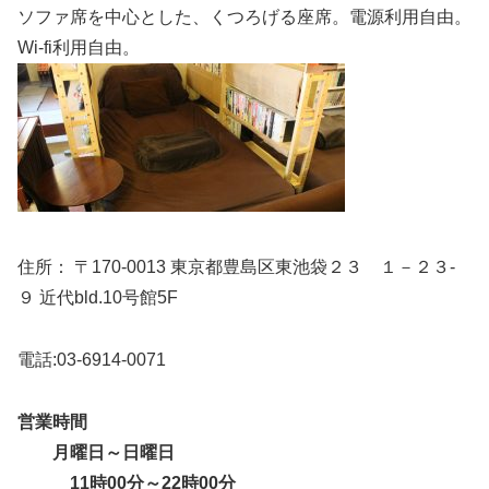
ソファ席を中心とした、くつろげる座席。電源利用自由。
Wi-fi利用自由。
住所： 〒170-0013 東京都豊島区東池袋２３ １－２３-
９ 近代bld.10号館5F
電話:03-6914-0071
営業時間
月曜日～日曜日
11時00分～22時00分