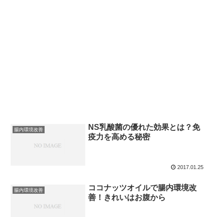
NS乳酸菌の優れた効果とは？免
腸内環境改善
疫力を高める秘密
2017.01.25
ココナッツオイルで腸内環境改
腸内環境改善
善！きれいはお腹から