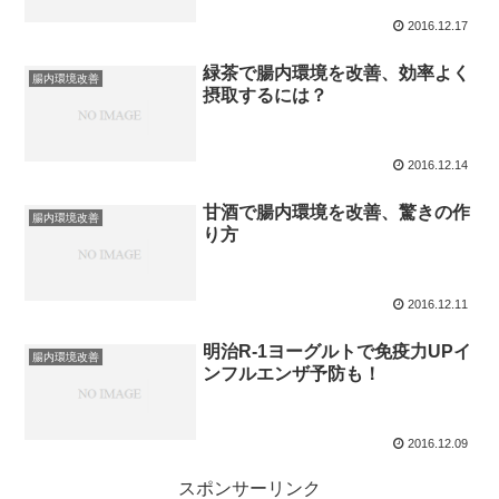
2016.12.17
緑茶で腸内環境を改善、効率よく
腸内環境改善
摂取するには？
2016.12.14
甘酒で腸内環境を改善、驚きの作
腸内環境改善
り方
2016.12.11
明治R-1ヨーグルトで免疫力UPイ
腸内環境改善
ンフルエンザ予防も！
2016.12.09
スポンサーリンク