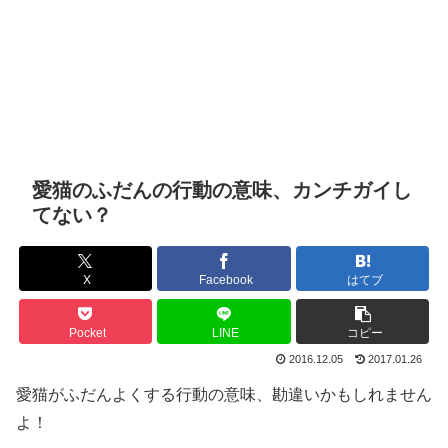
愛猫のふだんの行動の意味、カンチガイし
てない？
X
Facebook
はてブ
Pocket
LINE
コピー
2016.12.05
2017.01.26
愛猫がふだんよくする行動の意味、勘違いかもしれません
よ！