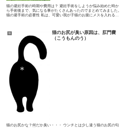
猫の避妊手術の時期や費用は？ 避妊手術をしようか悩み始めた時か
ら手術後まで、気になる事がたくさんあったのでまとめてみました。
猫の避手術の必要性 私は、可愛い我が子猫のお腹にメスを入れる事
と麻酔の後遺症など、万が一の事があったらと思うと怖く...
猫のお尻が臭い原因は、肛門嚢
猫
（こうもんのう）
猫のお尻かな？何だか臭い・・・ ウンチとは少し違う猫のお尻の匂