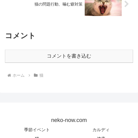
猫の問題行動、噛む癖対策
コメント
コメントを書き込む
ホーム
猫
neko-now.com
季節イベント
カルディ