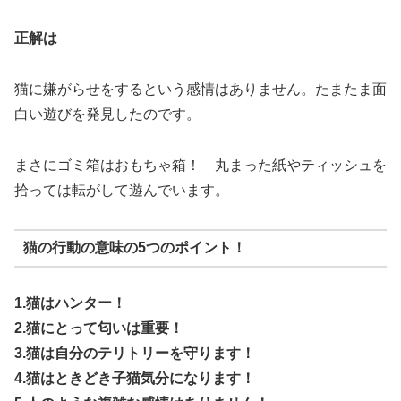
正解は
猫に嫌がらせをするという感情はありません。たまたま面
白い遊びを発見したのです。
まさにゴミ箱はおもちゃ箱！ 丸まった紙やティッシュを
拾っては転がして遊んでいます。
猫の行動の意味の5つのポイント！
1.猫はハンター！
2.猫にとって匂いは重要！
3.猫は自分のテリトリーを守ります！
4.猫はときどき子猫気分になります！