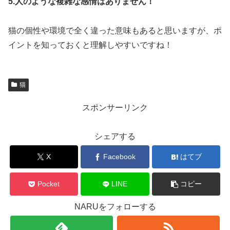
5.人のような複雑な感情はありません！
猫の個性や環境で全く違った意味もあると思いますが、ポ
イントを知っておくと理解しやすいですね！
猫
スポンサーリンク
シェアする
X
Facebook
はてブ
Pocket
LINE
コピー
NARUをフォローする