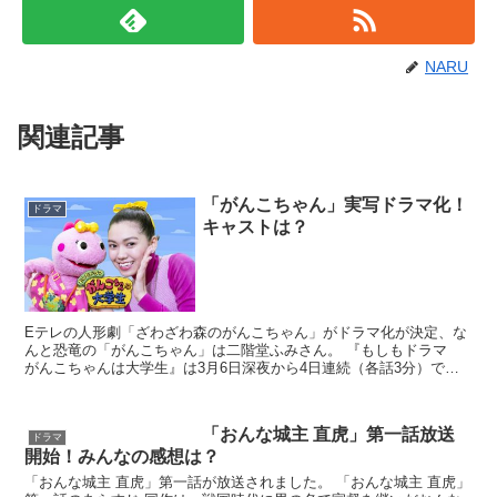
NARU
関連記事
「がんこちゃん」実写ドラマ化！
ドラマ
キャストは？
Eテレの人形劇「ざわざわ森のがんこちゃん」がドラマ化が決定、な
んと恐竜の「がんこちゃん」は二階堂ふみさん。 『もしもドラマ
がんこちゃんは大学生』は3月6日深夜から4日連続（各話3分）で放
送されます。 二階堂ふみさん演じる「がんこちゃん」は...
「おんな城主 直虎」第一話放送
ドラマ
開始！みんなの感想は？
「おんな城主 直虎」第一話が放送されました。 「おんな城主 直虎」