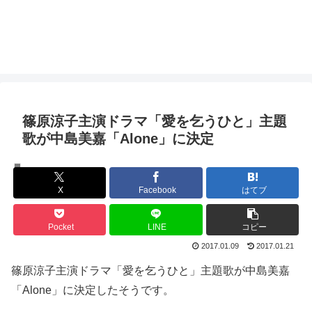
篠原涼子主演ドラマ「愛を乞うひと」主題
歌が中島美嘉「Alone」に決定
ドラマ
X
Facebook
はてブ
Pocket
LINE
コピー
2017.01.09
2017.01.21
篠原涼子主演ドラマ「愛を乞うひと」主題歌が中島美嘉
「Alone」に決定したそうです。