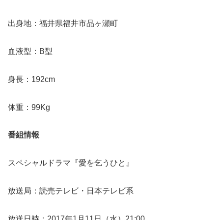
出身地：福井県福井市品ヶ瀬町
血液型：B型
身長：192cm
体重：99Kg
番組情報
スペシャルドラマ『愛を乞うひと』
放送局：読売テレビ・日本テレビ系
放送日時：2017年1月11日（水）21:00