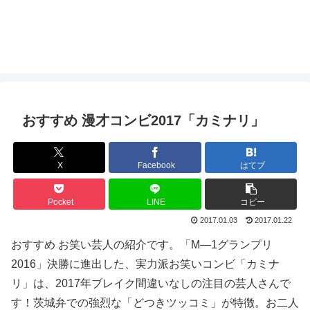
おすすめ 漫才コンビ2017「カミナリ」
X
Facebook
はてブ
Pocket
LINE
コピー
2017.01.03
2017.01.22
おすすめ お笑い芸人の紹介です。「M―1グランプリ
2016」決勝に進出した、実力派お笑いコンビ「カミナ
リ」は、2017年ブレイク間違いなしの注目の芸人さんで
す！茨城弁での強烈な「どつきツッコミ」が特徴。お二人