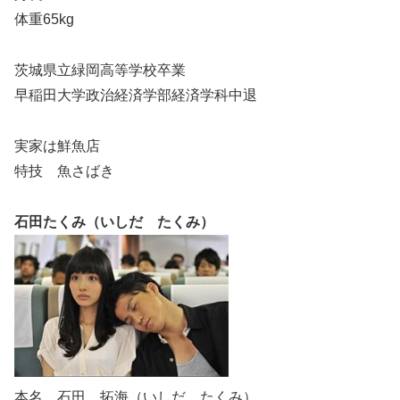
体重65kg
茨城県立緑岡高等学校卒業
早稲田大学政治経済学部経済学科中退
実家は鮮魚店
特技 魚さばき
石田たくみ（いしだ たくみ）
本名 石田 拓海（いしだ たくみ）