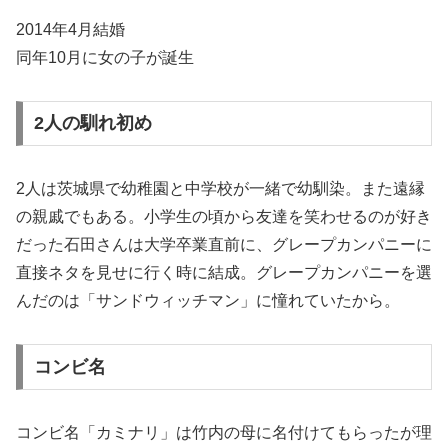
2014年4月結婚
同年10月に女の子が誕生
2人の馴れ初め
2人は茨城県で幼稚園と中学校が一緒で幼馴染。また遠縁
の親戚でもある。小学生の頃から友達を笑わせるのが好き
だった石田さんは大学卒業直前に、グレープカンパニーに
直接ネタを見せに行く時に結成。グレープカンパニーを選
んだのは「サンドウィッチマン」に憧れていたから。
コンビ名
コンビ名「カミナリ」は竹内の母に名付けてもらったが理