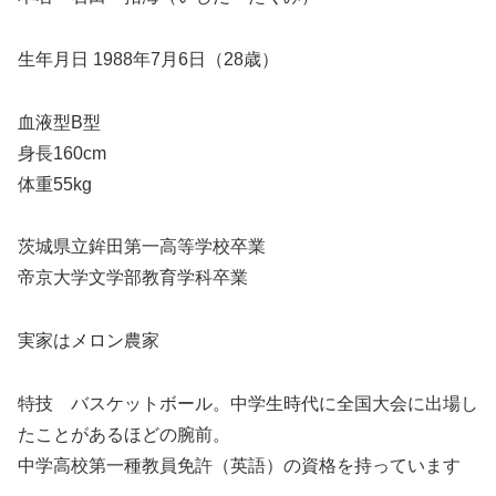
生年月日 1988年7月6日（28歳）
血液型B型
身長160cm
体重55kg
茨城県立鉾田第一高等学校卒業
帝京大学文学部教育学科卒業
実家はメロン農家
特技 バスケットボール。中学生時代に全国大会に出場し
たことがあるほどの腕前。
中学高校第一種教員免許（英語）の資格を持っています