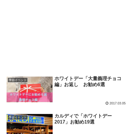
ホワイトデー「大量義理チョコ
季節イベント
編」お返し お勧め6選
2017.03.05
カルディで「ホワイトデー
季節イベント
2017」お勧め19選