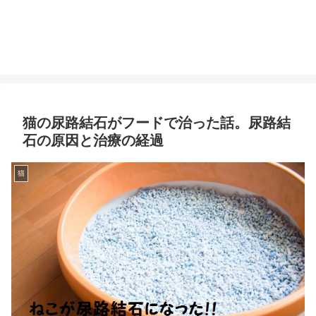
猫の尿路結石がフードで治った話。尿路結
石の原因と治療の経過
猫