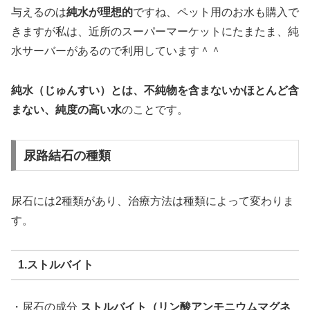
与えるのは
純水が理想的
ですね、ペット用のお水も購入で
きますが私は、近所のスーパーマーケットにたまたま、純
水サーバーがあるので利用しています＾＾
純水（じゅんすい）とは、不純物を含まないかほとんど含
まない、純度の高い水
のことです。
尿路結石の種類
尿石には2種類があり、治療方法は種類によって変わりま
す。
1.ストルバイト
・尿石の成分
ストルバイト（リン酸アンモニウムマグネ