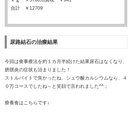
合計 ￥12709
尿路結石の治療結果
今回は食事療法を約１カ月半続けた結果尿石はなくなり、
膀胱炎の症状も治まりました！
ストルバイトで良かったね、シュウ酸カルシウムなら、４
０万コースでしたね～と笑顔で言われました^^；
療養食はこちらです↓