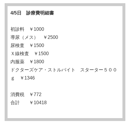
4/5日 診療費明細書
初診料 ￥1000
導尿（メス） ￥2500
尿検査 ￥1500
Ｘ線検査 ￥1500
内服薬 ￥1800
ドクターズケア・ストルバイト スターター５００
ｇ ￥1346
消費税 ￥772
合計 ￥10418