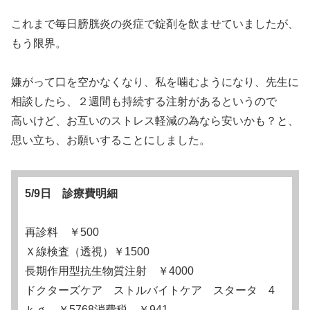
これまで毎日膀胱炎の炎症で錠剤を飲ませていましたが、
もう限界。
嫌がって口を空かなくなり、私を噛むようになり、先生に
相談したら、２週間も持続する注射があるというので
高いけど、お互いのストレス軽減の為なら安いかも？と、
思い立ち、お願いすることにしました。
5/9日 診療費明細
再診料 ￥500
Ｘ線検査（透視）￥1500
長期作用型抗生物質注射 ￥4000
ドクターズケア ストルバイトケア スタータ 4
ｋｇ ￥5768消費税 ￥941