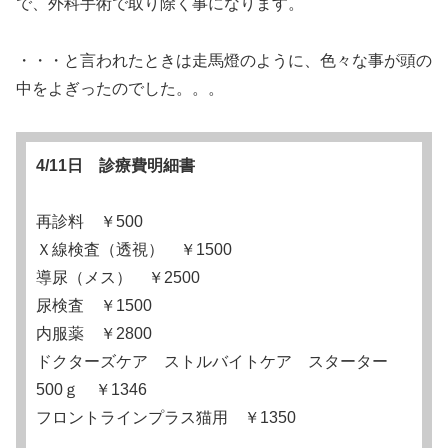
で、外科手術で取り除く事になります。
・・・と言われたときは走馬燈のように、色々な事が頭の
中をよぎったのでした。。。
4/11日 診療費明細書
再診料 ￥500
Ｘ線検査（透視） ￥1500
導尿（メス） ￥2500
尿検査 ￥1500
内服薬 ￥2800
ドクターズケア ストルバイトケア スターター
500ｇ ￥1346
フロントラインプラス猫用 ￥1350