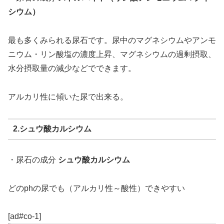
シウム）
最も多くみられる尿石です。尿中のマグネシウムやアンモ
ニウム・リン酸塩の濃度上昇、マグネシウムの過剰摂取、
水分摂取量の減少などでできます。
アルカリ性に傾いた尿で出来る。
2.シュウ酸カルシウム
・尿石の成分
シュウ酸カルシウム
どのphの尿でも（アルカリ性～酸性）できやすい
[ad#co-1]