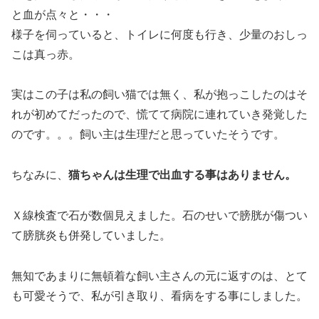
と血が点々と・・・
様子を伺っていると、トイレに何度も行き、少量のおしっ
こは真っ赤。
実はこの子は私の飼い猫では無く、私が抱っこしたのはそ
れが初めてだったので、慌てて病院に連れていき発覚した
のです。。。飼い主は生理だと思っていたそうです。
ちなみに、
猫ちゃんは生理で出血する事はありません。
Ｘ線検査で石が数個見えました。石のせいで膀胱が傷つい
て膀胱炎も併発していました。
無知であまりに無頓着な飼い主さんの元に返すのは、とて
も可愛そうで、私が引き取り、看病をする事にしました。