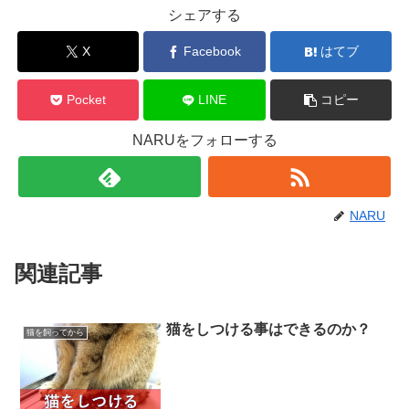
シェアする
X
Facebook
はてブ
Pocket
LINE
コピー
NARUをフォローする
NARU
関連記事
猫をしつける事はできるのか？
猫を飼ってから