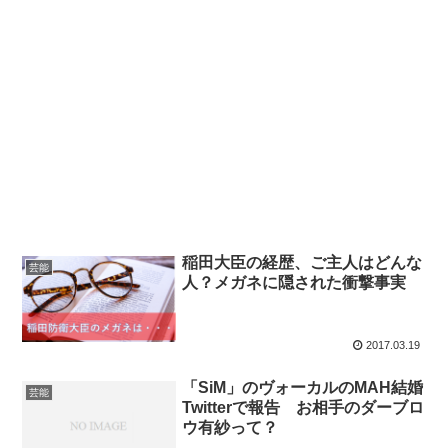
稲田大臣の経歴、ご主人はどんな
芸能
人？メガネに隠された衝撃事実
2017.03.19
「SiM」のヴォーカルのMAH結婚
芸能
Twitterで報告 お相手のダーブロ
ウ有紗って？