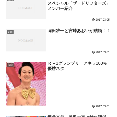
スペシャル「ザ・ドリフターズ」
メンバー紹介
2017.03.05
岡田准一と宮崎あおいが結婚！！
芸能
2017.03.01
Ｒ－1グランプリ アキラ100%
芸能
優勝ネタ
2017.03.01